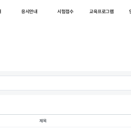
개
응시안내
시험접수
교육프로그램
제목