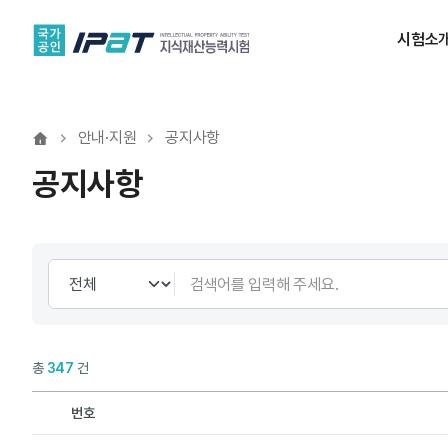
시험소
안내·지원
공지사항
공지사항
총
347
건
번호