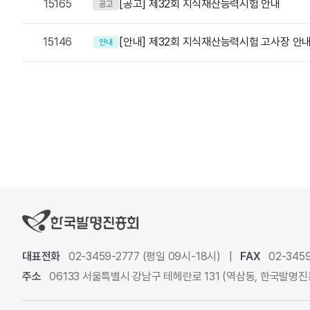
15165
[공고] 제32회 지식재산능력시험 안내
공고
15146
[안내] 제32회 지식재산능력시험 고사장 안
안내
대표전화
02-3459-2777 (평일 09시-18시)
|
FAX
02-3459
주소
06133 서울특별시 강남구 테헤란로 131 (역삼동, 한국발명진