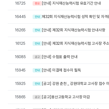
16725
[안내] 지식재산능력시험 유효기간 안내
중요
16445
제32회 지식재산능력시험 성적 확인 및 자격증
안내
16265
[안내] 제32회 지식재산능력시험 안내사항
안내
16125
[안내] 제32회 지식재산능력시험 고사장 주
안내
16085
[안내] 수험표 출력 안내
공고
15945
[안내] 미결제 접수자 필독
안내
15925
[공고] 강원 춘천 _ 강원대학교 고사장 접수 
안내
15865
[공고]용산고등학교 고사장 마감
공고