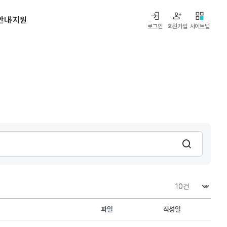
안내·지원
로그인
회원가입
사이트맵
검색
파일
작성일