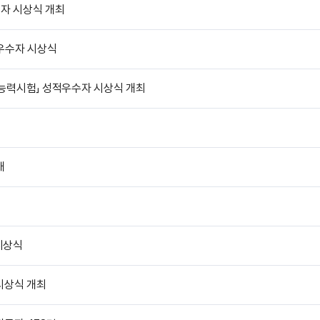
자 시상식 개최
우수자 시상식
능력시험」 성적우수자 시상식 개최
개
시상식
시상식 개최