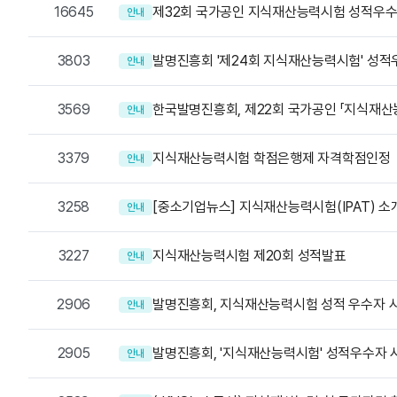
16645
제32회 국가공인 지식재산능력시험 성적우수
안내
3803
발명진흥회 '제24회 지식재산능력시험' 성적
안내
3569
한국발명진흥회, 제22회 국가공인 「지식재산
안내
3379
지식재산능력시험 학점은행제 자격학점인정
안내
3258
[중소기업뉴스] 지식재산능력시험(IPAT) 소
안내
3227
지식재산능력시험 제20회 성적발표
안내
2906
발명진흥회, 지식재산능력시험 성적 우수자 
안내
2905
발명진흥회, '지식재산능력시험' 성적우수자 
안내