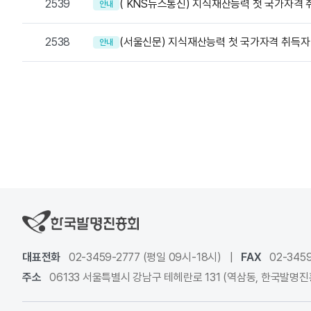
2539
( KNS뉴스통신) 지식재산능력 첫 국가자격 
안내
2538
(서울신문) 지식재산능력 첫 국가자격 취득자 
안내
대표전화
02-3459-2777 (평일 09시-18시)
|
FAX
02-3459
주소
06133 서울특별시 강남구 테헤란로 131 (역삼동, 한국발명진