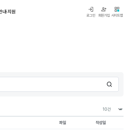
안내·지원
로그인
회원가입
사이트맵
검색
파일
작성일