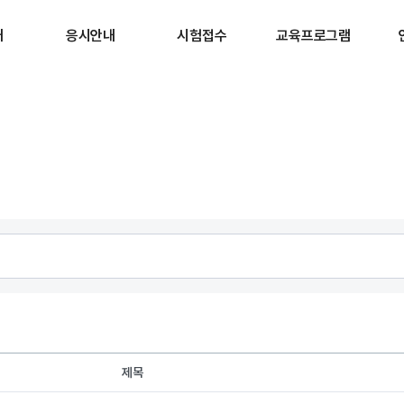
개
응시안내
시험접수
교육프로그램
제목