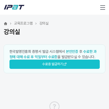
메뉴
교육프로그램
강의실
강의실
한국발명진흥회 증명서 발급 시스템에서
본인인증
후
수료한 과
정에 대해 수료 후 익일부터 수료증
을 발급받으실 수 있습니다.
수료증 발급하기