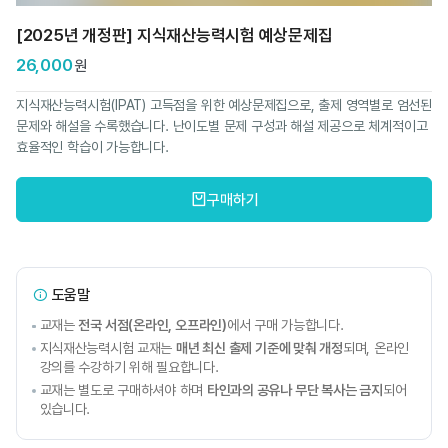
[2025년 개정판] 지식재산능력시험 예상문제집
26,000
원
지식재산능력시험(IPAT) 고득점을 위한 예상문제집으로, 출제 영역별로 엄선된
문제와 해설을 수록했습니다. 난이도별 문제 구성과 해설 제공으로 체계적이고
효율적인 학습이 가능합니다.
구매하기
도움말
교재는
전국 서점(온라인, 오프라인)
에서 구매 가능합니다.
지식재산능력시험 교재는
매년 최신 출제 기준에 맞춰 개정
되며, 온라인
강의를 수강하기 위해 필요합니다.
교재는 별도로 구매하셔야 하며
타인과의 공유나 무단 복사는 금지
되어
있습니다.