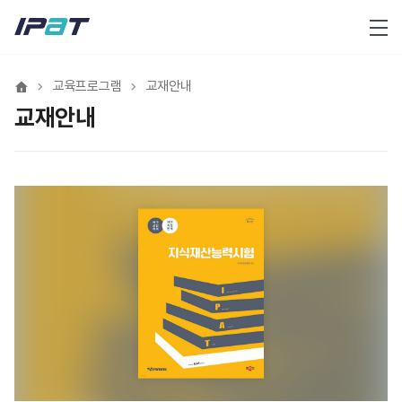
메뉴
교육프로그램
교재안내
교재안내