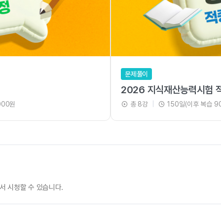
문제풀이
2026 지식재산능력시험 
000원
총 8강
|
150일(이후 복습 9
.
서 시청할 수 있습니다.