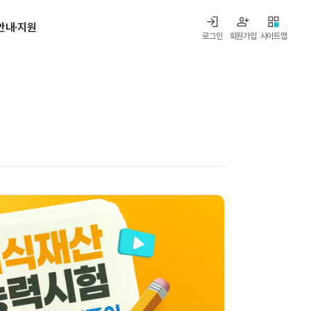
안내·지원
로그인
회원가입
사이트맵