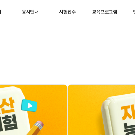
개
응시안내
시험접수
교육프로그램