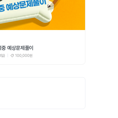
적중 예상문제풀이
0일)
|
100,000원