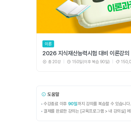
이론
2026 지식재산능력시험 대비 이론강의
총 20강
|
150일(이후 복습 90일)
|
150,
도움말
수강종료 이후
90일
까지 강의를 복습할 수 있습니다
결제를 완료한 강의는 [교육프로그램 > 내 강의실] 에