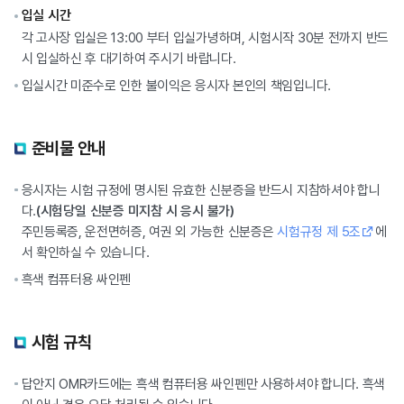
입실 시간
각 고사장 입실은 13:00 부터 입실가녕하며, 시험시작 30분 전까지 반드
시 입실하신 후 대기하여 주시기 바랍니다.
입실시간 미준수로 인한 불이익은 응시자 본인의 책임입니다.
준비물 안내
응시자는 시험 규정에 명시된 유효한 신분증을 반드시 지참하셔야 합니
다.
(시험당일 신분증 미지참 시 응시 불가)
주민등록증, 운전면허증, 여권 외 가능한 신분증은
시험규정 제 5조
에
서 확인하실 수 있습니다.
흑색 컴퓨터용 싸인펜
시험 규칙
답안지 OMR카드에는 흑색 컴퓨터용 싸인펜만 사용하셔야 합니다. 흑색