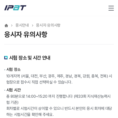
메뉴
응시안내
응시자 유의사항
응시자 유의사항
시험 장소 및 시간 안내
시험 장소
10개지역 (서울, 대전, 부산, 광주, 제주, 경남, 경북, 강원, 충북, 전북) 시
험장으로 접수시 직접 선택하실 수 있습니다.
시험 시간
총 80분으로 14:00~15:20 까지 진행합니다 (제33회 지식재산능력시
험 기준)
회차별로 시험시간이 상이할 수 있으니 반드시 본인의 응시 회차에 대당
하는 시험시간을 확인해 주세요.