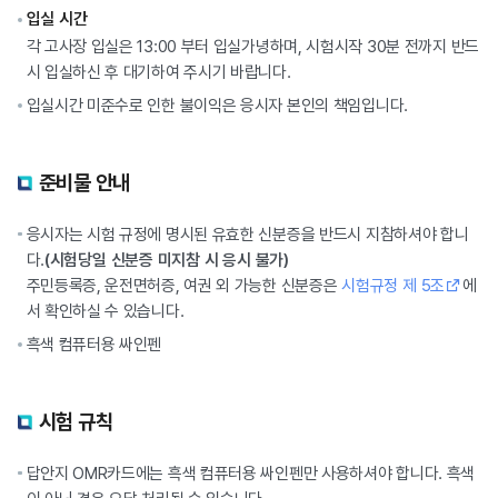
입실 시간
각 고사장 입실은 13:00 부터 입실가녕하며, 시험시작 30분 전까지 반드
시 입실하신 후 대기하여 주시기 바랍니다.
입실시간 미준수로 인한 불이익은 응시자 본인의 책임입니다.
준비물 안내
응시자는 시험 규정에 명시된 유효한 신분증을 반드시 지참하셔야 합니
다.
(시험당일 신분증 미지참 시 응시 불가)
주민등록증, 운전면허증, 여권 외 가능한 신분증은
시험규정 제 5조
에
서 확인하실 수 있습니다.
흑색 컴퓨터용 싸인펜
시험 규칙
답안지 OMR카드에는 흑색 컴퓨터용 싸인펜만 사용하셔야 합니다. 흑색