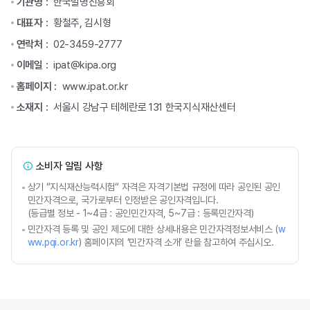
기관명 :
한국발명진흥회
대표자 :
황철주, 김시형
연락처 :
02-3459-2777
이메일 :
ipat@kipa.org
홈페이지 :
www.ipat.or.kr
소재지 :
서울시 강남구 테헤란로 131 한국지식재산센터
소비자 알림 사항
상기 “지식재산능력시험“ 자격은 자격기본법 규정에 따라 공인된 공인
민간자격으로, 국가로부터 인정받은 공인자격입니다.
(등급별 정보 - 1~4급 : 공인민간자격, 5~7급 : 등록민간자격)
민간자격 등록 및 공인 제도에 대한 상세내용은 민간자격정보서비스 (
w
ww.pqi.or.kr
) 홈페이지의 ‘민간자격 소개’ 란을 참고하여 주십시오.