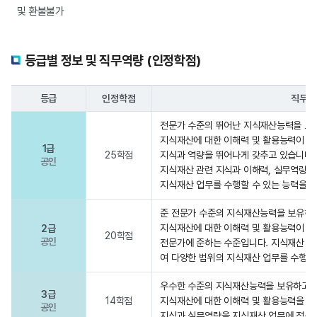
및 환불불가
등급별 정보 및 직무역량 (인정학점)
등급
인정학점
직무역
전문가 수준의 뛰어난 지식재산능력을 보
지식재산에 대한 이해력 및 활용능력이 최
1급
25학점
지식과 역량을 뛰어나게 갖추고 있습니다.
공인
지식재산 관련 지식과 이해력, 실무역량을
지식재산 업무를 수행할 수 있는 능력을 
준 전문가 수준의 지식재산능력을 보유하고
지식재산에 대한 이해력 및 활용능력이 고
2급
20학점
공인
전문가에 준하는 수준입니다. 지식재산 관
여 다양한 범위의 지식재산 업무를 수행할
우수한 수준의 지식재산능력을 보유하고 
3급
14학점
지식재산에 대한 이해력 및 활용능력을 우
공인
지식과 실무역량을 지식재산 업무에 적용할