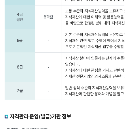
보통 수준의 지식재산능력을 보유하고 있
4급
8학점
지식재산에 대한 이해력 및 활용능력을 갖
공인
을 바탕으로 한정된 범위 내의 지식재산 업
기본 수준의 지식재산능력을 보유하고 있
5급
-
지식재산 관련 업무 수행에 있어서 지식재
으로 기본적인 지식재산 업무를 수행할 수
지식재산 분야에 입문하는 단계의 수준에
있습니다.
6급
-
지식재산에 대한 관심을 가지고 전반적 이
식재산 전문가와의 의사소통과 단순한 지
일반 상식 수준의 지식재산능력을 보유하고
7급
-
지식재산과 관련한 용어와 개념을 알고 있
자격관리‧운영(발급)기관 정보