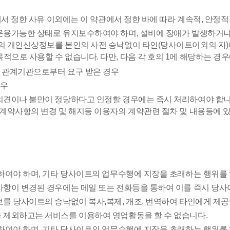
에서 정한 사유 이외에는 이 약관에서 정한 바에 따라 계속적, 안정
운용가능한 상태로 유지보수하여야 하며, 설비에 장애가 발생하거나
자의 개인신상정보를 본인의 사전 승낙없이 타인(당사이트이외의 자)에
적으로 사용할 수 없습니다. 다만, 다음 각 호의 1에 해당하는 경
로 관계기관으로부터 요구 받은 경우
경우
의견이나 불만이 정당하다고 인정할 경우에는 즉시 처리하여야 합니다
. 계약사항의 변경 및 해지등 이용자의 계약관련 절차 및 내용등에
수하여야 하며, 기타 당사이트의 업무수행에 지장을 초래하는 행위를
사항이 변경된 경우에는 메일 또는 전화등을 통하여 이를 즉시 당사
보를 당사이트의 승낙없이 복사,복제, 개조, 번역하여 타인에게 제
 제외하고는 서비스를 이용하여 영업활동을 할 수 없습니다.
수하여야 하며, 기타 당사이트의 업무수행에 지장을 초래하는 행위를