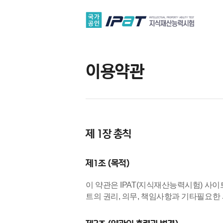
이용약관
제 1장 총칙
제1조 (목적)
이 약관은 IPAT(지식재산능력시험) 사이
트의 권리, 의무, 책임사항과 기타필요한