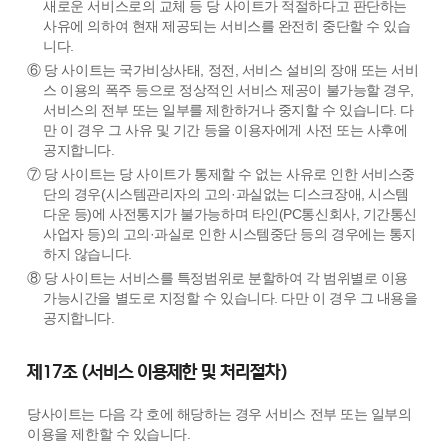
새로운 서비스로의 교체 등 당 사이트가 적절하다고 판단하는
사유에 의하여 현재 제공되는 서비스를 완전히 중단할 수 있습
니다.
⑥ 당 사이트는 국가비상사태, 정전, 서비스 설비의 장애 또는 서비
스 이용의 폭주 등으로 정상적인 서비스 제공이 불가능할 경우,
서비스의 전부 또는 일부를 제한하거나 중지할 수 있습니다. 다
만 이 경우 그 사유 및 기간 등을 이용자에게 사전 또는 사후에
공지합니다.
⑦ 당 사이트는 당 사이트가 통제할 수 없는 사유로 인한 서비스중
단의 경우(시스템관리자의 고의·과실없는 디스크장애, 시스템
다운 등)에 사전통지가 불가능하며 타인(PC통신회사, 기간통신
사업자 등)의 고의·과실로 인한 시스템중단 등의 경우에는 통지
하지 않습니다.
⑧ 당 사이트는 서비스를 특정범위로 분할하여 각 범위별로 이용
가능시간을 별도로 지정할 수 있습니다. 다만 이 경우 그 내용을
공지합니다.
제17조 (서비스 이용제한 및 처리절차)
당사이트는 다음 각 호에 해당하는 경우 서비스 전부 또는 일부의
이용을 제한할 수 있습니다.