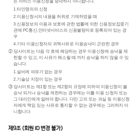
는 서비스 이용신청을 승낙하지 아니합니다.
1.타인명의의 신청
2.이용신청서의 내용을 허위로 기재하였을 때
3.신용정보의 이용과 보호에 관한 법률에 의한 신용정보집중기
관에 PC통신,인터넷서비스의 신용불량자로 등록되어 있는 경
우
4.기타 이용신청자의 귀책사유로 이용승낙이 곤란한 경우
② 당사이트는 다음 각 호에 해당하는 경우 이용신청에 승낙을 제
한할 수 있고, 이 사유가 해소될 때 까지 승낙을 하지 않을 수 있
습니다.
1.설비에 여유가 없는 경우
2.기술상 지장이 있는 경우
③ 당사이트는 제1항 또는 제2항의 규정에 의하여 이용신청이 불
승낙 되거나 승낙을 제한하는 경우에는 이를 이용 신청자 또는
그 대리인에게 알려야 합니다. 다만 고의 또는 과실 등 이용신청
자에게 책임 있는 사유로 통지할 수 없는 경우에는 그러하지 아
니합니다.
제9조 (회원 ID 변경 불가)