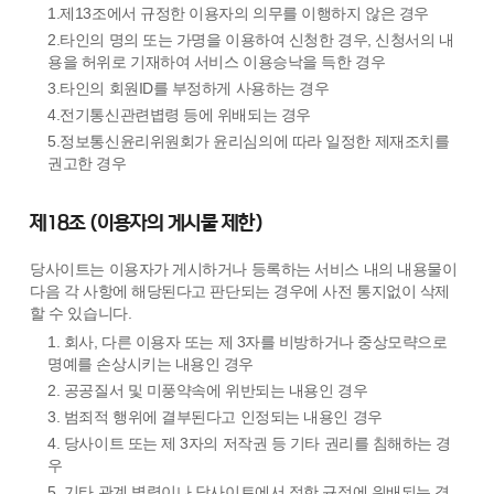
1.제13조에서 규정한 이용자의 의무를 이행하지 않은 경우
2.타인의 명의 또는 가명을 이용하여 신청한 경우, 신청서의 내
용을 허위로 기재하여 서비스 이용승낙을 득한 경우
3.타인의 회원ID를 부정하게 사용하는 경우
4.전기통신관련볍령 등에 위배되는 경우
5.정보통신윤리위원회가 윤리심의에 따라 일정한 제재조치를
권고한 경우
제18조 (이용자의 게시물 제한)
당사이트는 이용자가 게시하거나 등록하는 서비스 내의 내용물이
다음 각 사항에 해당된다고 판단되는 경우에 사전 통지없이 삭제
할 수 있습니다.
1. 회사, 다른 이용자 또는 제 3자를 비방하거나 중상모략으로
명예를 손상시키는 내용인 경우
2. 공공질서 및 미풍약속에 위반되는 내용인 경우
3. 범죄적 행위에 결부된다고 인정되는 내용인 경우
4. 당사이트 또는 제 3자의 저작권 등 기타 권리를 침해하는 경
우
5. 기타 관계 볍령이나 당사이트에서 정한 규정에 위배되는 경