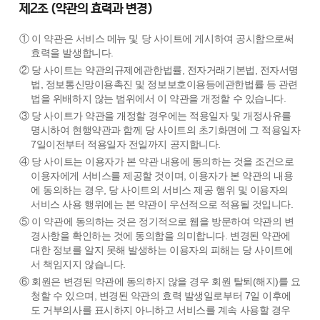
제2조 (약관의 효력과 변경)
① 이 약관은 서비스 메뉴 및 당 사이트에 게시하여 공시함으로써
효력을 발생합니다.
② 당 사이트는 약관의규제에관한법률, 전자거래기본법, 전자서명
법, 정보통신망이용촉진 및 정보보호이용등에관한법률 등 관련
법을 위배하지 않는 범위에서 이 약관을 개정할 수 있습니다.
③ 당 사이트가 약관을 개정할 경우에는 적용일자 및 개정사유를
명시하여 현행약관과 함께 당 사이트의 초기화면에 그 적용일자
7일이전부터 적용일자 전일까지 공지합니다.
④ 당 사이트는 이용자가 본 약관 내용에 동의하는 것을 조건으로
이용자에게 서비스를 제공할 것이며, 이용자가 본 약관의 내용
에 동의하는 경우, 당 사이트의 서비스 제공 행위 및 이용자의
서비스 사용 행위에는 본 약관이 우선적으로 적용될 것입니다.
⑤ 이 약관에 동의하는 것은 정기적으로 웹을 방문하여 약관의 변
경사항을 확인하는 것에 동의함을 의미합니다. 변경된 약관에
대한 정보를 알지 못해 발생하는 이용자의 피해는 당 사이트에
서 책임지지 않습니다.
⑥ 회원은 변경된 약관에 동의하지 않을 경우 회원 탈퇴(해지)를 요
청할 수 있으며, 변경된 약관의 효력 발생일로부터 7일 이후에
도 거부의사를 표시하지 아니하고 서비스를 계속 사용할 경우