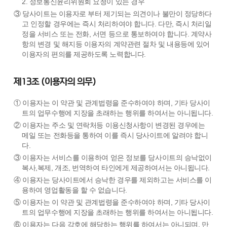
2. 정보통신윤리위원회 요청이 있는 경우
③ 당사이트는 이용자로 부터 제기되는 의견이나 불만이 정당하다
고 인정할 경우에는 즉시 처리하여야 합니다. 다만, 즉시 처리일
정을 서비스 또는 전화, 서면 등으로 통보하여야 합니다. 계약사
항의 변경 및 해지등 이용자의 계약관련 절차 및 내용등에 있어
이용자의 편의를 제공하도록 노력합니다.
제13조 (이용자의 의무)
① 이용자는 이 약관 및 관계법령을 준수하여야 하며, 기타 당사이
트의 업무수행에 지장을 초래하는 행위를 하여서는 아니됩니다.
② 이용자는 주소 및 연락처등 이용신청사항이 변경된 경우에는
메일 또는 전화등을 통하여 이를 즉시 당사이트에 알려야 합니
다.
③ 이용자는 서비스를 이용하여 얻은 정보를 당사이트의 승낙없이
복사,복제, 개조, 번역하여 타인에게 제공하여서는 아니됩니다.
④ 이용자는 당사이트에서 승낙한 경우를 제외하고는 서비스를 이
용하여 영업활동을 할 수 없습니다.
⑤ 이용자는 이 약관 및 관계법령을 준수하여야 하며, 기타 당사이
트의 업무수행에 지장을 초래하는 행위를 하여서는 아니됩니다.
⑥ 이용자는 다음 각호에 해당하는 행위를 하여서는 아니되며, 만