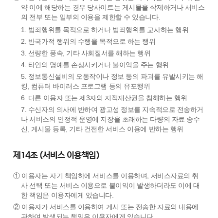
약 이에 해당하는 경우 당사이트는 게시물을 삭제하거나 서비스
의 전부 또는 일부의 이용을 제한할 수 있습니다.
1. 범죄행위를 목적으로 하거나 범죄행위를 교사하는 행위
2. 반국가적 행위의 수행을 목적으로 하는 행위
3. 선량한 풍속, 기타 사회질서를 해하는 행위
4. 타인의 명예를 손상시키거나 불이익을 주는 행위
5. 정보통신설비의 오동작이나 정보 등의 파괴를 유발시키는 해
킹, 컴퓨터 바이러스 프로그램 등의 유포행위
6. 다른 이용자 또는 제3자의 지적재산권을 침해하는 행위
7. 수신자의 의사에 반하여 광고성 정보를 지속적으로 전송하거
나 서비스의 안정적 운영에 지장을 초래하는 다량의 자료 송수
신, 게시물 등록, 기타 건전한 서비스 이용에 반하는 행위
제14조 (서비스 이용책임)
① 이용자는 자기 책임하에 서비스를 이용하며, 서비스자료의 취
사 선택 또는 서비스 이용으로 불이익이 발생하더라도 이에 대
한 책임은 이용자에게 있습니다.
② 이용자가 서비스를 이용하여 게시 또는 전송한 자료의 내용에
관하여 발생되는 책임은 이용자에게 있습니다.