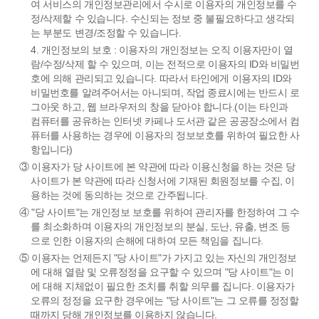
여 서비스의 개인정보관리에서 수시로 이용자의 개인정보를 수
정/삭제할 수 있습니다. 수신되는 정보 중 불필요하다고 생각되
는 부분도 변경/조정할 수 있습니다.
4. 개인정보의 보호 : 이용자의 개인정보는 오직 이용자만이 열
람/수정/삭제 할 수 있으며, 이는 전적으로 이용자의 ID와 비밀번
호에 의해 관리되고 있습니다. 따라서 타인에게 이용자의 ID와
비밀번호를 알려주어서는 아니되며, 작업 종료시에는 반드시 로
그아웃 하고, 웹 브라우저의 창을 닫아야 합니다.(이는 타인과
컴퓨터를 공유하는 인터넷 카페나 도서관 같은 공공장소에서 컴
퓨터를 사용하는 경우에 이용자의 정보보호를 위하여 필요한 사
항입니다)
③ 이용자가 당 사이트에 본 약관에 따라 이용신청을 하는 것은 당
사이트가 본 약관에 따라 신청서에 기재된 회원정보를 수집, 이
용하는 것에 동의하는 것으로 간주됩니다.
④ "당 사이트"는 개인정보 보호를 위하여 관리자를 한정하여 그 수
를 최소화하며 이용자의 개인정보의 분실, 도난, 유출, 변조 등
으로 인한 이용자의 손해에 대하여 모든 책임을 집니다.
⑤ 이용자는 언제든지 "당 사이트"가 가지고 있는 자신의 개인정보
에 대해 열람 및 오류정정을 요구할 수 있으며 "당 사이트"는 이
에 대해 지체없이 필요한 조치를 취할 의무를 집니다. 이용자가
오류의 정정을 요구한 경우에는 "당 사이트"는 그 오류를 정정할
때까지 당해 개인정보를 이용하지 않습니다.