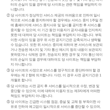
터의 손실이 있을 경우에 당 사이트는 관련 책임을 부담하지 아
니합니다.
② 당 사이트가 정상적인 서비스 제공의 어려움으로 인하여 일시
적으로 서비스를 중지하여야 할 경우에는 서비스 중지 1주일 전
에 홈페이지에 서비스 중지사유 및 일시를 공지한 후 서비스를
중지할 수 있으며, 이 기간 동안 이용자가 공지내용을 인지하지
못한 데 대하여 당 사이트는 책임을 부담하지 아니합니다. 부득
이한 사정이 있을 경우 위 사전 공지기간은 감축되거나 생략될
수 있습니다. 또한 위 서비스 중지에 의하여 본 서비스에 보관되
거나 전송된 메시지 및 기타 통신 메시지 등의 내용이 보관되지
못하였거나 삭제된 경우, 전송되지 못한 경우 및 기타 통신 데이
터의 손실이 있을 경우에 대하여도 당 사이트는 책임을 부담하
지 아니합니다.
③ 당 사이트의 사정으로 서비스를 영구적으로 중단하여야 할 경
우에는 제 2 항에 의거합니다. 다만, 이 경우 사전 공지기간은 1
개월로 합니다.
④ 당 사이트는 사전 공지 후 서비스를 일시적으로 수정, 변경 및
중단할 수 있으며, 이에 대하여 이용자 또는 제3자에게 어떠한
책임도 부담하지 아니합니다.
⑤ 당 사이트는 긴급한 시스템 점검, 증설 및 교체 등 부득이한 사
유로 인하여 예고없이 일시적으로 서비스를 중단할 수 있으며,